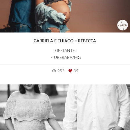
GABRIELA E THIAGO = REBECCA
GESTANTE
UBERABA/MG
952
35