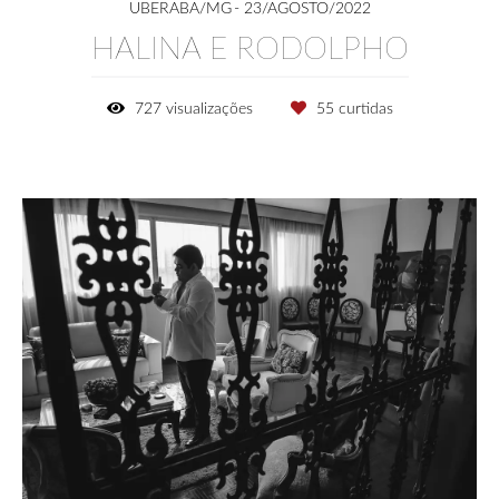
UBERABA/MG
23/AGOSTO/2022
HALINA E RODOLPHO
727
visualizações
55
curtidas