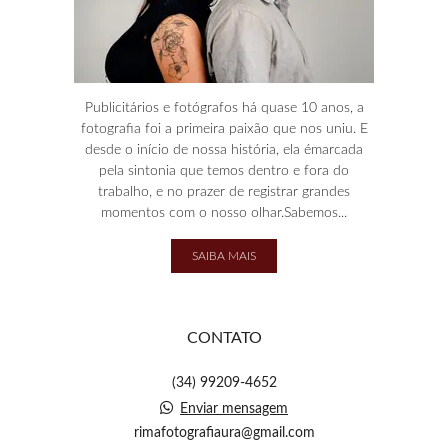
Publicitários e fotógrafos há quase 10 anos, a
fotografia foi a primeira paixão que nos uniu. E
desde o início de nossa história, ela émarcada
pela sintonia que temos dentro e fora do
trabalho, e no prazer de registrar grandes
momentos com o nosso olhar.Sabemos...
SAIBA MAIS
CONTATO
(34) 99209-4652
Enviar mensagem
rimafotografiaura@gmail.com