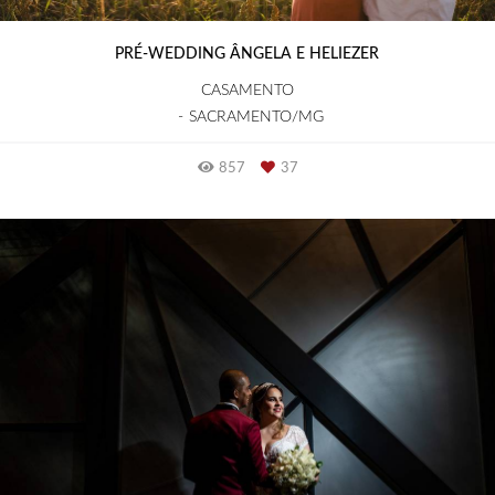
PRÉ-WEDDING ÂNGELA E HELIEZER
CASAMENTO
SACRAMENTO/MG
857
37