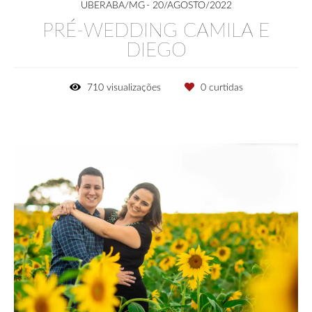
UBERABA/MG
20/AGOSTO/2022
PRÉ-WEDDING CAMILA E
DIEGO
710
visualizações
0
curtidas