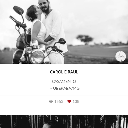
CAROL E RAUL
CASAMENTO
UBERABA/MG
1553
138