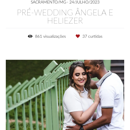
SACRAMENTO/MG
24/JULHO/2023
PRÉ-WEDDING ÂNGELA E
HELIEZER
861
visualizações
37
curtidas