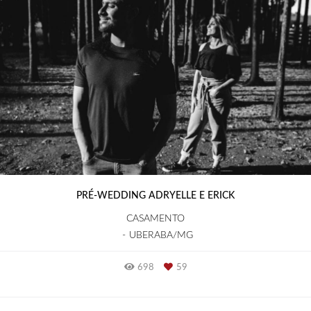
PRÉ-WEDDING ADRYELLE E ERICK
CASAMENTO
UBERABA/MG
698
59